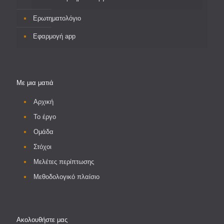
Ερωτηματολόγιο
Εφαρμογή app
Με μια ματιά
Αρχική
Το έργο
Ομάδα
Στόχοι
Μελέτες περίπτωσης
Μεθοδολογικό πλαίσιο
Ακολουθήστε μας