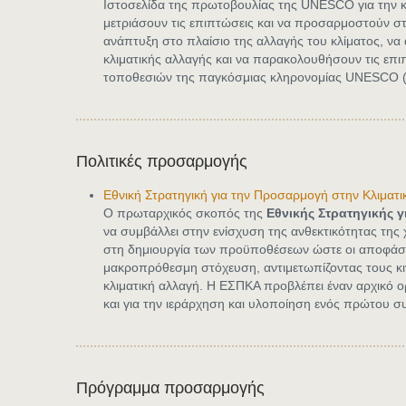
Ιστοσελίδα της πρωτοβουλίας της UNESCO για την κ
μετριάσουν τις επιπτώσεις και να προσαρμοστούν στη
ανάπτυξη στο πλαίσιο της
αλλαγής του κλίματος, ν
κλιματικής αλλαγής και να παρακολουθήσουν τις επι
τοποθεσιών της παγκόσμιας κληρονομίας UNESCO (π
Πολιτικές προσαρμογής
Εθνική Στρατηγική για την Προσαρμογή στην Κλιματ
Ο πρωταρχικός σκοπός της
Εθνικής Στρατηγικής 
να συμβάλλει στην ενίσχυση της ανθεκτικότητας της
στη δημιουργία των προϋποθέσεων ώστε οι αποφάσε
μακροπρόθεσμη στόχευση, αντιμετωπίζοντας τους κιν
κλιματική αλλαγή. Η ΕΣΠΚΑ προβλέπει έναν αρχικό ο
και για την ιεράρχηση και υλοποίηση ενός πρώτου 
Πρόγραμμα προσαρμογής