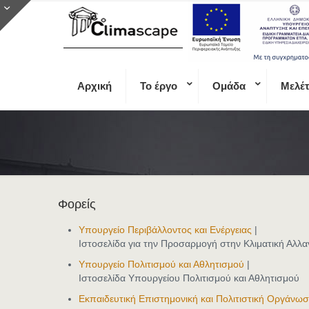
Αρχική
Το έργο
Ομάδα
Μελέ
Φορείς
Υπουργείο Περιβάλλοντος και Ενέργειας
|
Ιστοσελίδα για την Προσαρμογή στην Κλιματική Αλλα
Υπουργείο Πολιτισμού και Αθλητισμού
|
Ιστοσελίδα Υπουργείου Πολιτισμού και Αθλητισμού
Εκπαιδευτική Επιστημονική και Πολιτιστική Οργά