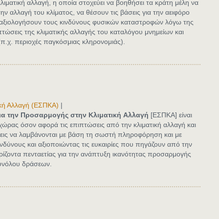
λιματική αλλαγή,
η οποία στοχεύει να βοηθήσει τα κράτη μέλη να
ν αλλαγή του κλίματος, να θέσουν τις βάσεις για την αειφόρο
α αξιολογήσουν τους κινδύνους φυσικών καταστροφών λόγω της
πτώσεις της κλιματικής αλλαγής του καταλόγου μνημείων και
.χ. περιοχές παγκόσμιας κληρονομιάς).
ική Αλλαγή (ΕΣΠΚΑ)
|
για την Προσαρμογής στην Κλιματική
Αλλαγή
[ΕΣΠΚΑ] είναι
 χώρας όσον αφορά τις επιπτώσεις από την κλιματική αλλαγή και
ις να λαμβάνονται με βάση τη σωστή πληροφόρηση και με
δύνους και αξιοποιώντας τις ευκαιρίες που πηγάζουν από την
ρίζοντα πενταετίας για την ανάπτυξη ικανότητας προσαρμογής
συνόλου δράσεων.