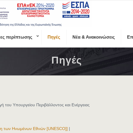
τες περίπτωσης
Πηγές
Νέα & Ανακοινώσεις
Επ
Πηγές
γή του Υπουργείου Περιβάλλοντος και Ενέργειας
νωση των Ηνωμένων Εθνών [UNESCO]]
|